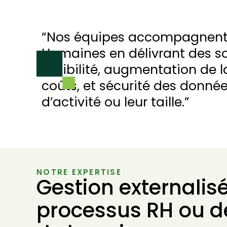
“Nos équipes accompagnent l
Humaines en délivrant des so
flexibilité, augmentation de l
coûts, et sécurité des donnée
d’activité ou leur taille.”
NOTRE EXPERTISE
Gestion externalis
processus RH ou d