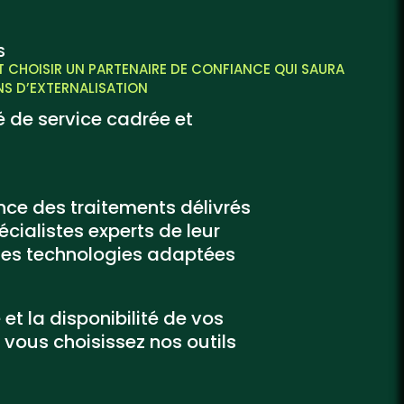
S
ST CHOISIR UN PARTENAIRE DE CONFIANCE QUI SAURA
NS D’EXTERNALISATION
é de service cadrée et
ence des traitements délivrés
écialistes experts de leur
des technologies adaptées
 et la disponibilité de vos
 vous choisissez nos outils