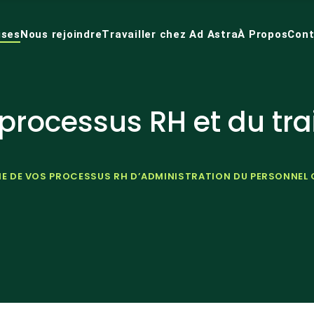
ises
Nous rejoindre
Travailler chez Ad Astra
À Propos
Cont
 processus RH et du tr
TIE DE VOS PROCESSUS RH D’ADMINISTRATION DU PERSONNEL 