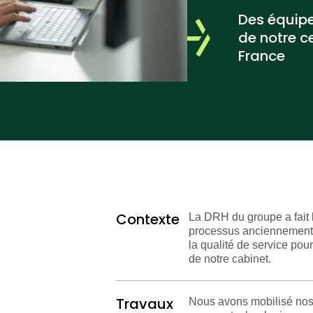
Des équipe
de notre c
France
Contexte
La DRH du groupe a fait 
processus anciennement in
la qualité de service pou
de notre cabinet.
Travaux
Nous avons mobilisé nos