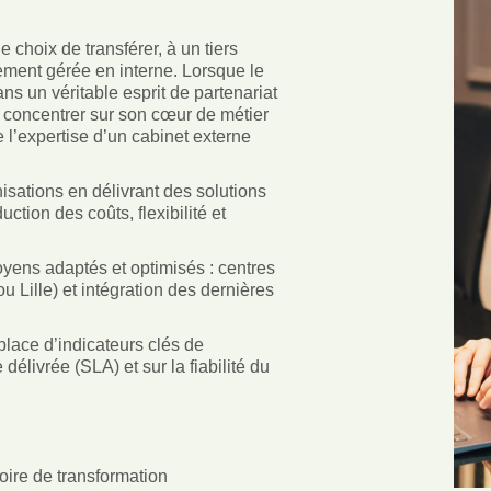
 choix de transférer, à un tiers
rement gérée en interne. Lorsque le
ans un véritable esprit de partenariat
se concentrer sur son cœur de métier
e l’expertise d’un cabinet externe
ations en délivrant des solutions
ction des coûts, flexibilité et
yens adaptés et optimisés : centres
u Lille) et intégration des dernières
lace d’indicateurs clés de
délivrée (SLA) et sur la fiabilité du
toire de transformation