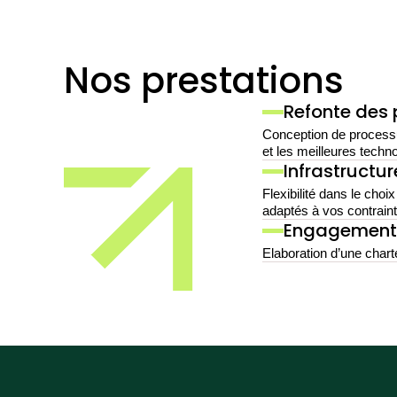
Nos prestations
Refonte des
Conception de processus
et les meilleures techn
Infrastructu
Flexibilité dans le choi
adaptés à vos contrain
Engagements
Elaboration d’une chart