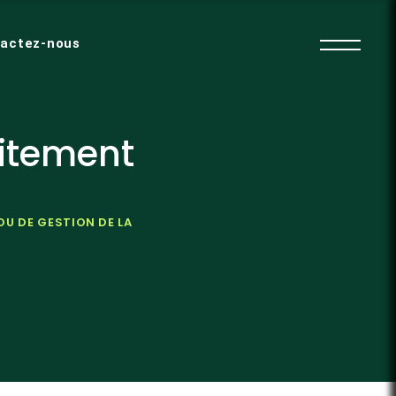
actez-nous
aitement
OU DE GESTION DE LA