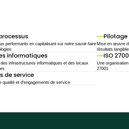
 processus
Pilotage
 performants en capitalisant sur notre savoir-faire
Mise en œuvre d
ologies
résultats tangible
res informatiques
ISO 2700
x des infrastructures informatiques et des locaux
Une organisation 
tes
27001
 de service
e qualité et d’engagements de service