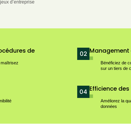
jeux d’entreprise
rocédures de
Management e
02
 maîtrisez
Bénéficiez de 
sur un tiers de 
Efficience des
04
ibilité
Améliorez la qua
données