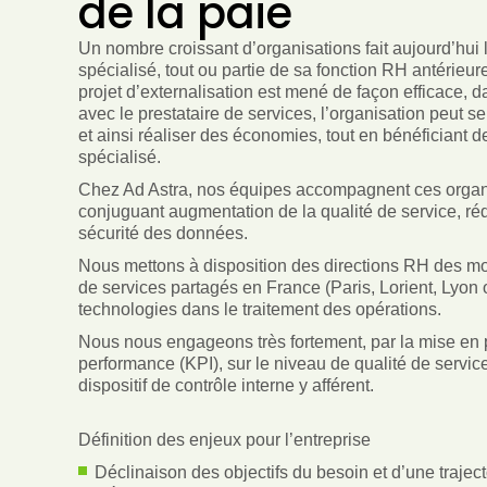
de la paie
Un nombre croissant d’organisations fait aujourd’hui le
spécialisé, tout ou partie de sa fonction RH antérieu
projet d’externalisation est mené de façon efficace, d
avec le prestataire de services, l’organisation peut 
et ainsi réaliser des économies, tout en bénéficiant d
spécialisé.
Chez Ad Astra, nos équipes accompagnent ces organis
conjuguant augmentation de la qualité de service, rédu
sécurité des données.
Nous mettons à disposition des directions RH des mo
de services partagés en France (Paris, Lorient, Lyon o
technologies dans le traitement des opérations.
Nous nous engageons très fortement, par la mise en p
performance (KPI), sur le niveau de qualité de service 
dispositif de contrôle interne y afférent.
Définition des enjeux pour l’entreprise
Déclinaison des objectifs du besoin et d’une trajec