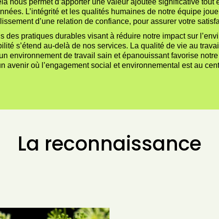
a nous permet d’apporter une valeur ajoutée significative tout e
onnées. L’intégrité et les qualités humaines de notre équipe joue
blissement d’une relation de confiance, pour assurer votre satisfa
s des pratiques durables visant à réduire notre impact sur l’en
ité s’étend au-delà de nos services. La qualité de vie au travail
environnement de travail sain et épanouissant favorise notre 
n avenir où l’engagement social et environnemental est au cen
La reconnaissance