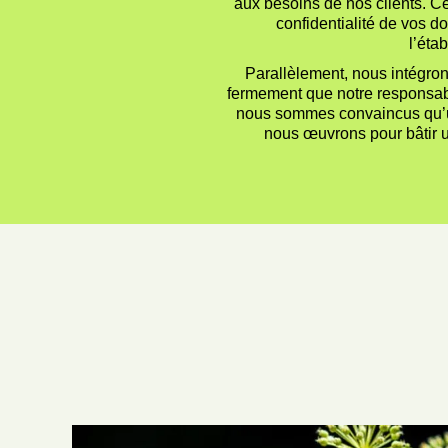
aux besoins de nos clients. Cel
confidentialité de vos d
l’éta
Parallèlement, nous intégron
fermement que notre responsabil
nous sommes convaincus qu’un 
nous œuvrons pour bâtir u