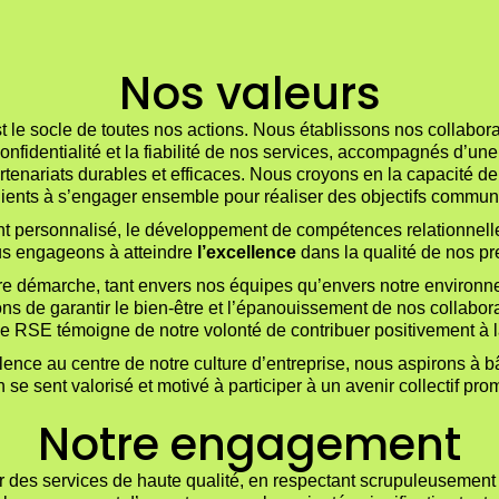
Nos valeurs
t le socle de toutes nos actions. Nous établissons nos collabo
 confidentialité et la fiabilité de nos services, accompagnés d’u
tenariats durables et efficaces. Nous croyons en la capacité de
lients à s’engager ensemble pour réaliser des objectifs commun
personnalisé, le développement de compétences relationnelle
s engageons à atteindre
l’excellence
dans la qualité de nos pr
re démarche, tant envers nos équipes qu’envers notre environ
ons de garantir le bien-être et l’épanouissement de nos collab
e RSE témoigne de notre volonté de contribuer positivement à l
lence au centre de notre culture d’entreprise, nous aspirons à b
 se sent valorisé et motivé à participer à un avenir collectif prom
Notre engagement
des services de haute qualité, en respectant scrupuleusement les