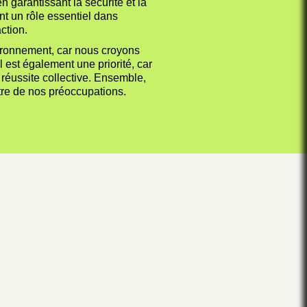
n garantissant la sécurité et la
nt un rôle essentiel dans
ction.
vironnement, car nous croyons
 est également une priorité, car
réussite collective. Ensemble,
tre de nos préoccupations.