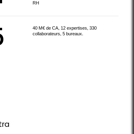
RH
5
40 M€ de CA, 12 expertises, 330
collaborateurs, 5 bureaux.
tra