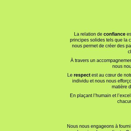
La relation de
confiance
es
principes solides tels que la
nous permet de créer des par
c
À travers un accompagnement 
nous nou
Le
respect
est au cœur de not
individu et nous nous efforç
matière d
En plaçant l’humain et l’excel
chacun
Nous nous engageons à fournir 