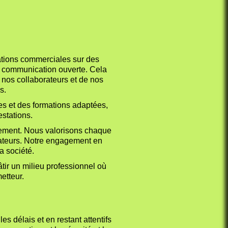
rations commerciales sur des
ne communication ouverte. Cela
 nos collaborateurs et de nos
s.
s et des formations adaptées,
estations.
nement. Nous valorisons chaque
orateurs. Notre engagement en
a société.
âtir un milieu professionnel où
etteur.
 délais et en restant attentifs