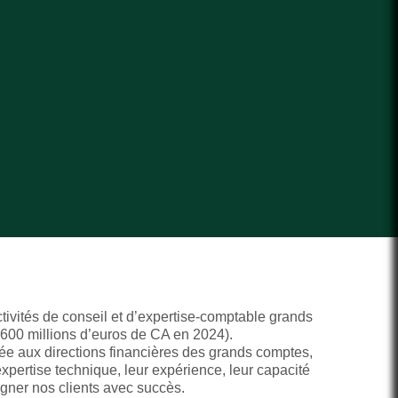
tivités de conseil et d’expertise-comptable grands
 600 millions d’euros de CA en 2024).
ée aux directions financières des grands comptes,
xpertise technique, leur expérience, leur capacité
agner nos clients avec succès.