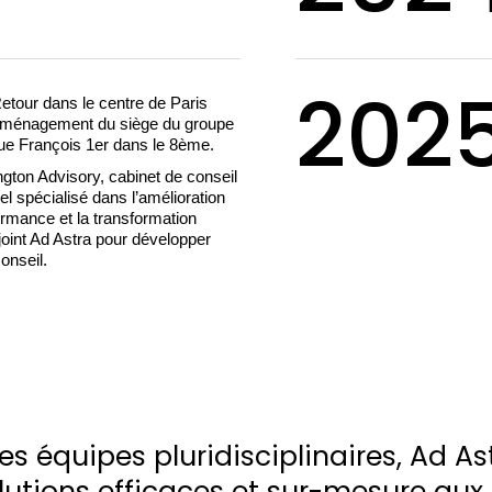
202
Retour dans le centre de Paris
éménagement du siège du groupe
ue François 1er dans le 8ème.
ngton Advisory, cabinet de conseil
el spécialisé dans l’amélioration
ormance et la transformation
ejoint Ad Astra pour développer
onseil.
es équipes pluridisciplinaires, Ad As
lutions efficaces et sur-mesure aux