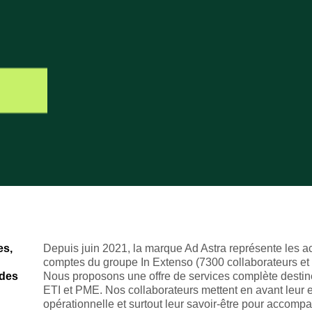
es,
Depuis juin 2021, la marque Ad Astra représente les ac
comptes du groupe In Extenso (7300 collaborateurs et
ndes
Nous proposons une offre de services complète destin
ETI et PME. Nos collaborateurs mettent en avant leur e
opérationnelle et surtout leur savoir-être pour accomp