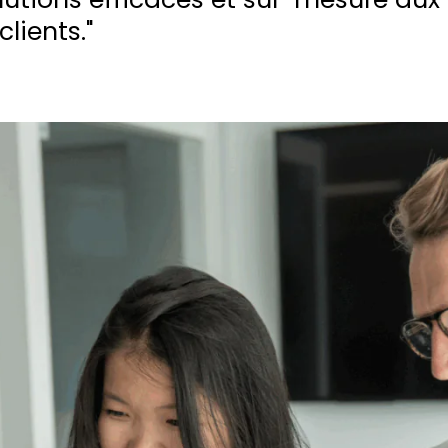
lients."