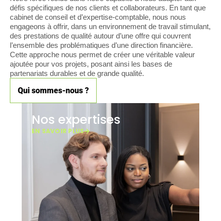
défis spécifiques de nos clients et collaborateurs. En tant que
cabinet de conseil et d’expertise-comptable, nous nous
engageons à offrir, dans un environnement de travail stimulant,
des prestations de qualité autour d’une offre qui couvrent
l’ensemble des problématiques d’une direction financière.
Cette approche nous permet de créer une véritable valeur
ajoutée pour vos projets, posant ainsi les bases de
partenariats durables et de grande qualité.
Qui sommes-nous ?
Nos expertises
D
EN SAVOIR PLUS
EN 