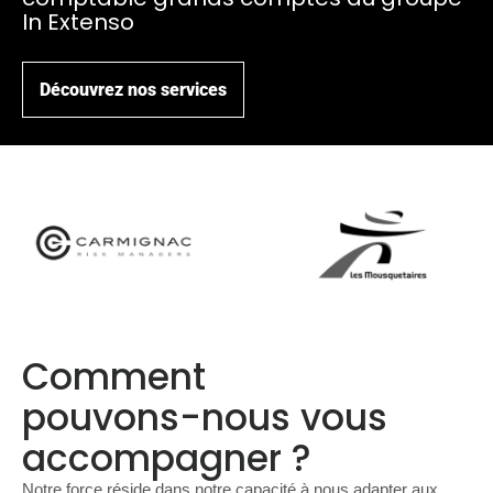
In Extenso
Découvrez nos services
Comment
pouvons-nous vous
accompagner ?
Notre force réside dans notre capacité à nous adapter aux