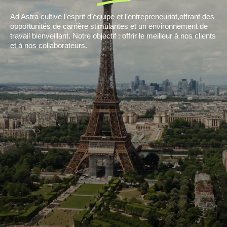
Ad Astra cultive l’esprit d’équipe et l’entrepreneuriat,offrant des
opportunités de carrière stimulantes et un environnement de
travail bienveillant. Notre objectif : offrir le meilleur à nos clients
et à nos collaborateurs.