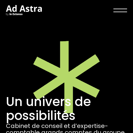
Un univers de
possibilités
Cabinet de conseil et d’expertise-
comptable grands comptes du groupe