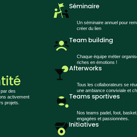
Séminaire
Un séminaire annuel pour reme
créer du lien
Team building
Chaque équipe métier organi
riches en émotions !
Afterworks
tité
Tous les collaborateurs se ré
une ambiance conviviale et c
e par des
Teams sportives
nons activement
s projets.
Nos teams padel, foot, basket,
engagées et passionnées.
Initiatives