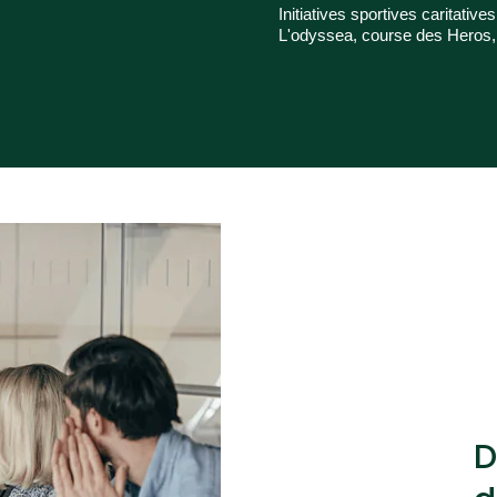
Initiatives sportives caritative
L'odyssea, course des Heros, 
D