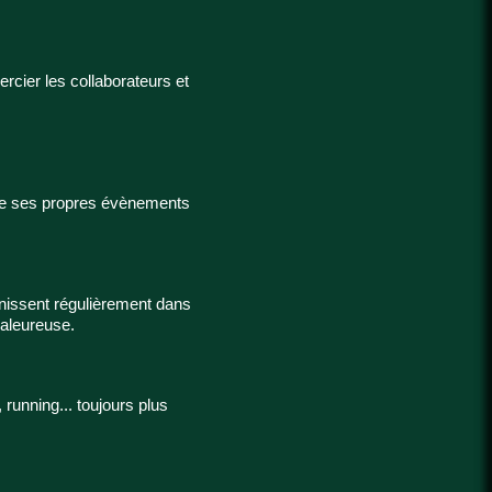
rcier les collaborateurs et
se ses propres évènements
unissent régulièrement dans
haleureuse.
 running... toujours plus