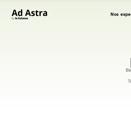
Nos expe
Bi
T