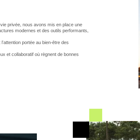
et vie privée, nous avons mis en place une
tructures modernes et des outils performants,
 l'attention portée au bien-être des
x et collaboratif où règnent de bonnes