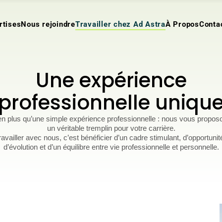
rtises
Nous rejoindre
Travailler chez Ad Astra
À Propos
Conta
Une expérience
professionnelle uniqu
en plus qu’une simple expérience professionnelle : nous vous propos
un véritable tremplin pour votre carrière.
ravailler avec nous, c’est bénéficier d’un cadre stimulant, d’opportunit
d’évolution et d’un équilibre entre vie professionnelle et personnelle.